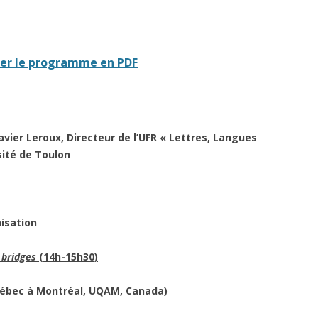
er le programme en PDF
avier Leroux, Directeur de l’UFR « Lettres, Langues
sité de Toulon
isation
 bridges
(14h-15h30)
Québec à Montréal, UQAM, Canada)