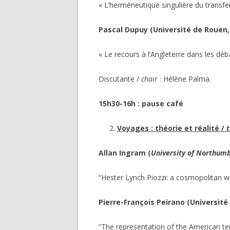
« L’herméneutique singulière du transfer
Pascal Dupuy (Université de Rouen,
« Le recours à l’Angleterre dans les déb
Discutante /
chair
: Hélène Palma.
15h30-16h : pause café
Voyages : théorie et réalité /
t
Allan Ingram (
University of Northumb
“Hester Lynch Piozzi: a cosmopolitan
Pierre-François Peirano (Université
“The representation of the American te