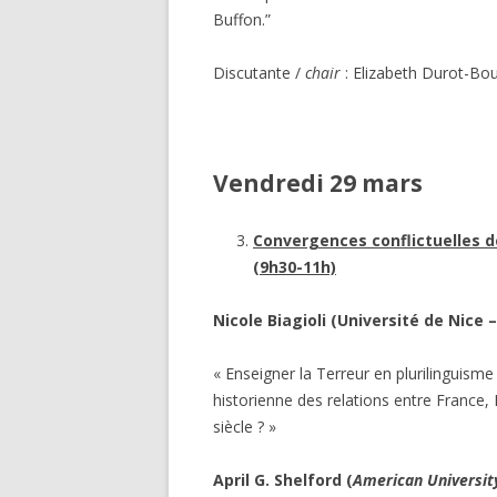
Buffon.”
Discutante /
chair
: Elizabeth Durot-Bou
Vendredi 29 mars
Convergences conflictuelles d
(9h30-11h)
Nicole Biagioli (Université de Nice 
« Enseigner la Terreur en plurilinguisme 
historienne des relations entre France, 
siècle ? »
April G. Shelford (
American Universit