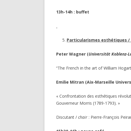
13h-14h : buffet
Particularismes esthétiques /
Peter Wagner (
Universität Koblenz-
“The French in the art of William Hogart
Emilie Mitran (Aix-Marseille Univers
« Confrontation des esthétiques révolut
Gouverneur Morris (1789-1793). »
Discutant /
chair
: Pierre-François Peira