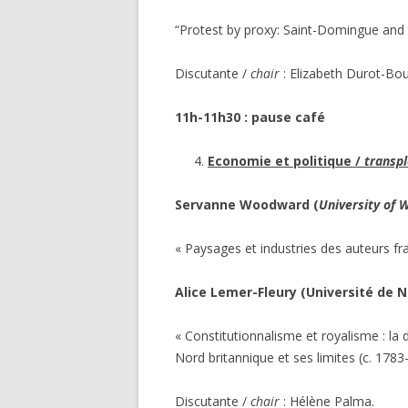
“Protest by proxy: Saint-Domingue and 
Discutante /
chair
: Elizabeth Durot-Bou
11h-11h30 : pause café
Economie et politique /
transpl
Servanne Woodward (
University of 
« Paysages et industries des auteurs fr
Alice Lemer-Fleury (Université de 
« Constitutionnalisme et royalisme : la
Nord britannique et ses limites (c. 1783
Discutante /
chair
: Hélène Palma.