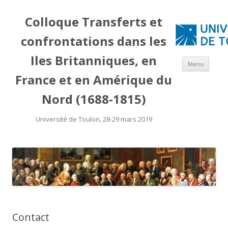
Colloque Transferts et
confrontations dans les
Iles Britanniques, en
Aller
Menu
au
cont
France et en Amérique du
Nord (1688-1815)
Université de Toulon, 28-29 mars 2019
Contact