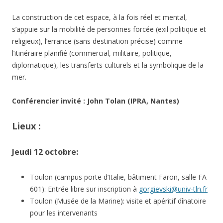
La construction de cet espace, à la fois réel et mental,
s’appuie sur la mobilité de personnes forcée (exil politique et
religieux), l’errance (sans destination précise) comme
l’itinéraire planifié (commercial, militaire, politique,
diplomatique), les transferts culturels et la symbolique de la
mer.
Conférencier invité : John Tolan (IPRA, Nantes)
Lieux :
Jeudi 12 octobre:
Toulon (campus porte d’Italie, bâtiment Faron, salle FA
601): Entrée libre sur inscription à
gorgievski@univ-tln.fr
Toulon (Musée de la Marine): visite et apéritif dînatoire
pour les intervenants