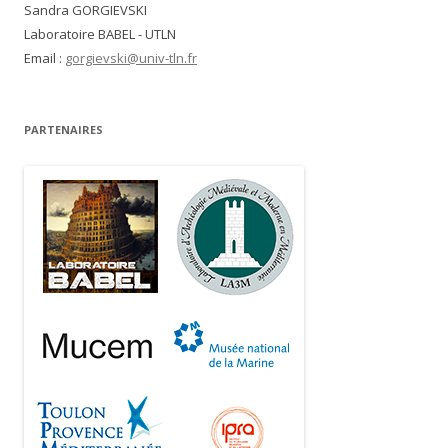
Sandra GORGIEVSKI
Laboratoire BABEL - UTLN
Email :
gorgievski@univ-tln.fr
PARTENAIRES