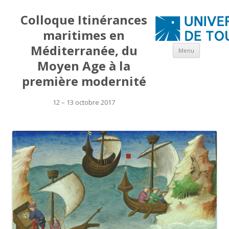
Colloque Itinérances
maritimes en
Aller
Méditerranée, du
Menu
au
contenu
Moyen Age à la
première modernité
12 – 13 octobre 2017